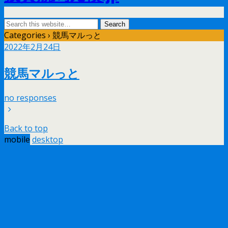
Categories ›
競馬マルっと
2022年2月24日
競馬マルっと
no responses
Back to top
mobile
desktop