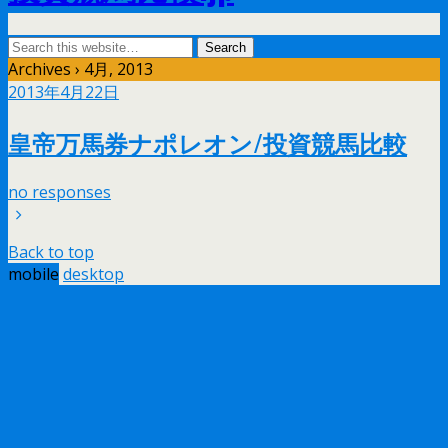
Archives › 4月, 2013
2013年4月22日
皇帝万馬券ナポレオン/投資競馬比較
no responses
Back to top
mobile
desktop