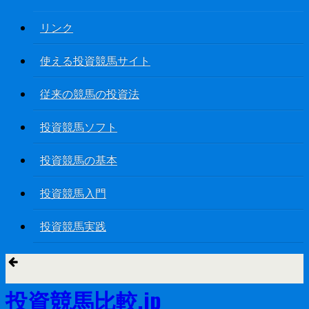
リンク
使える投資競馬サイト
従来の競馬の投資法
投資競馬ソフト
投資競馬の基本
投資競馬入門
投資競馬実践
投資競馬比較.jp