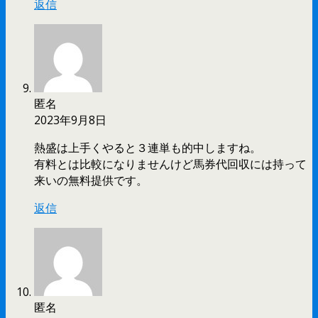
返信
匿名
2023年9月8日
熱盛は上手くやると３連単も的中しますね。
有料とは比較になりませんけど馬券代回収には持って
来いの無料提供です。
返信
匿名