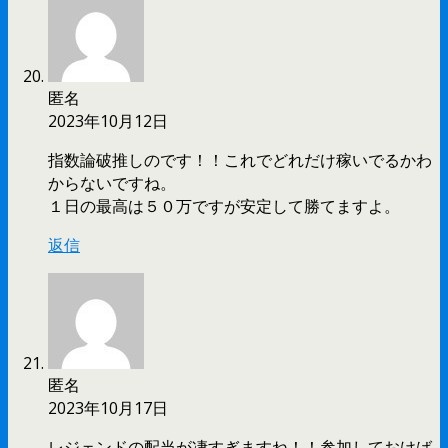
匿名
2023年10月12日
指数論破推しのです！！これでどれだけ稼いでるかわ
からないですね。
１日の最高は５０万ですが安定して勝てますよ。
返信
匿名
2023年10月17日
レジェンドの配当が凄すぎますね！！参加しておけば