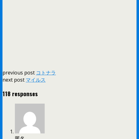
previous post
コトナラ
next post
マイルス
118 responses
匿名