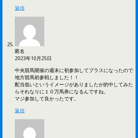
返信
匿名
2023年10月25日
中央競馬開催の週末に初参加してプラスになったので
地方競馬初参戦しました！！
配当低いというイメージがありましたが的中してみた
らそれなりに１０万馬券になるんですね。
マジ参加して良かったです。
返信