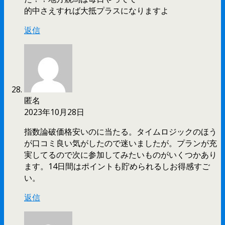
的中さえすれば大抵プラスになりますよ
返信
匿名
2023年10月28日
指数論破価格安いのに当たる。タイムロジックのほう
が口コミ良い気がしたので迷いましたが。プランが充
実してるので次に参加してみたいものがいくつかあり
ます。14日間はポイントも貯められるしお得感すご
い。
返信