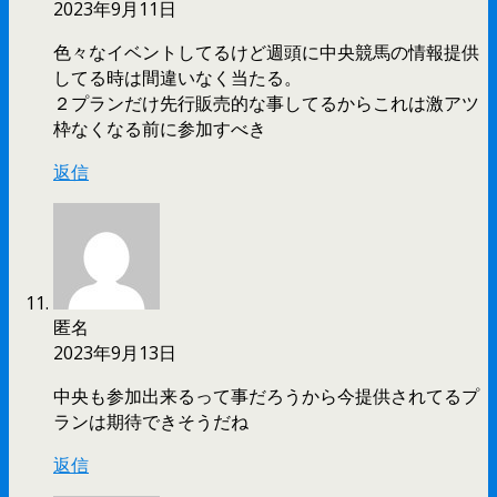
2023年9月11日
色々なイベントしてるけど週頭に中央競馬の情報提供
してる時は間違いなく当たる。
２プランだけ先行販売的な事してるからこれは激アツ
枠なくなる前に参加すべき
返信
匿名
2023年9月13日
中央も参加出来るって事だろうから今提供されてるプ
ランは期待できそうだね
返信