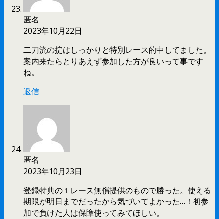
匿名
2023年10月22日
二刀流の掟はしっかりと特別レース的中してました。
案内来たらとりあえず参加した方が良いって事です
ね。
返信
匿名
2023年10月23日
登録特典の１レース無償提供のもので勝った。使える
期限が明日までだったから気づいてよかった…！初参
加で負けた人は保障使ってみてほしい。