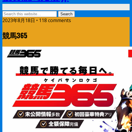
2023年8月18日 • 118 comments
競馬365