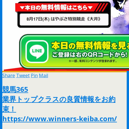
Share
Tweet
Pin
Mail
競馬365
業界トップクラスの良質情報をお約
束！
https://www.winners-keiba.com/