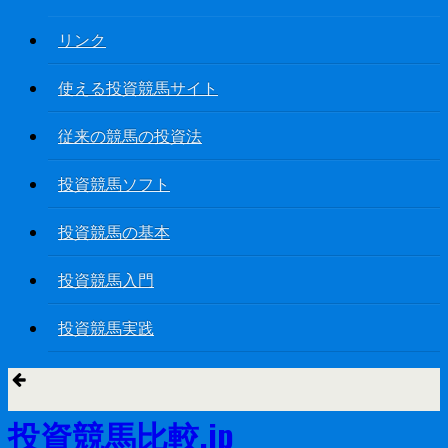
リンク
使える投資競馬サイト
従来の競馬の投資法
投資競馬ソフト
投資競馬の基本
投資競馬入門
投資競馬実践
投資競馬比較.jp