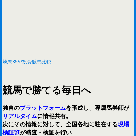
競馬365/投資競馬比較
競馬で勝てる毎日へ
独自の
プラットフォーム
を形成し、専属馬券師が
リアルタイム
に情報共有。
次にその情報に対して、全国各地に駐在する
現場
検証班
が精査・検証を行い