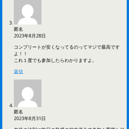
匿名
2023年8月28日
コンプリートが安くなってるのってマジで最高です
よ！！
これ１度でも参加したらわかりますよ。
返信
匿名
2023年8月31日