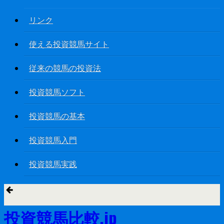
リンク
使える投資競馬サイト
従来の競馬の投資法
投資競馬ソフト
投資競馬の基本
投資競馬入門
投資競馬実践
投資競馬比較.jp