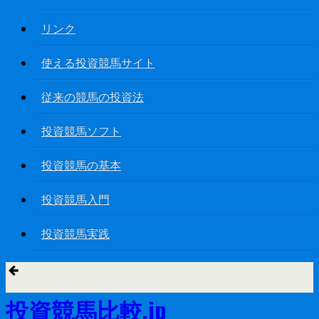
リンク
使える投資競馬サイト
従来の競馬の投資法
投資競馬ソフト
投資競馬の基本
投資競馬入門
投資競馬実践
投資競馬比較.jp