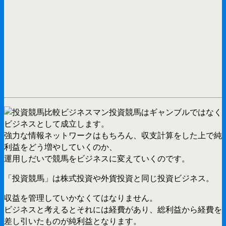
投資競馬はギャンブルではなく
ビジネスとして成立します。
強力な情報ネットワークはもちろん、収支計算をした上で純
利益をどう増やしていくのか、
運用しだいで競馬をビジネスに変えていくのです。
「投資競馬」は株式投資や外貨投資と同じ投資ビジネス。
収益を管理していかなくてはなりません。
ビジネスと考えるとそれには経費があり、総利益から経費を
差し引いたものが純利益となります。