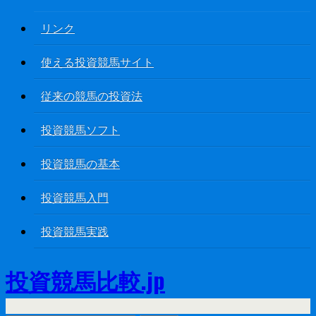
リンク
使える投資競馬サイト
従来の競馬の投資法
投資競馬ソフト
投資競馬の基本
投資競馬入門
投資競馬実践
投資競馬比較.jp