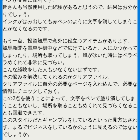
皆さんも当然使用した経験があると思うので、結果はお分か
りでしょう。
インクがはみ出しても赤ペンのように文字を消してしまうこ
とがなくなるのです。
もう一点、投資競馬で意外に役立つアイテムがあります。
競馬新聞を電車や街中などで広げていると、人にぶつかって
しまったり、場所も取ってしまう、風が吹いた時にはペラペ
ラめくれて非常に見づらい。
こんな経験をした人も少なくないはずです。
その悩みを解決してくれるのがクリアファイル。
クリアファイルに自分の必要なページを入れ込んで、必要な
情報にチェックしておく。
この2点を使うことによって、文字をペンで塗り潰してしま
うこともないし、場所を取ることもめくれて見づらくなるこ
とも回避できます。
このスタイルだとギャンブルをしているといった見方はされ
ず、まるでビジネスをしているかのように見えるのではない
でしょうか。