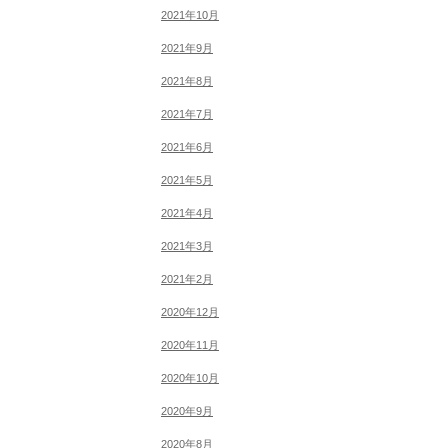
2021年10月
2021年9月
2021年8月
2021年7月
2021年6月
2021年5月
2021年4月
2021年3月
2021年2月
2020年12月
2020年11月
2020年10月
2020年9月
2020年8月