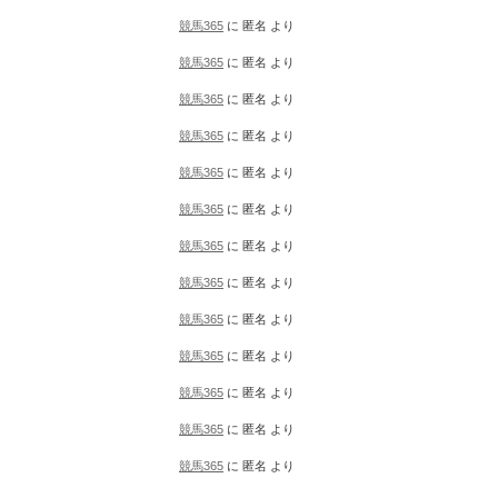
競馬365
に
匿名
より
競馬365
に
匿名
より
競馬365
に
匿名
より
競馬365
に
匿名
より
競馬365
に
匿名
より
競馬365
に
匿名
より
競馬365
に
匿名
より
競馬365
に
匿名
より
競馬365
に
匿名
より
競馬365
に
匿名
より
競馬365
に
匿名
より
競馬365
に
匿名
より
競馬365
に
匿名
より