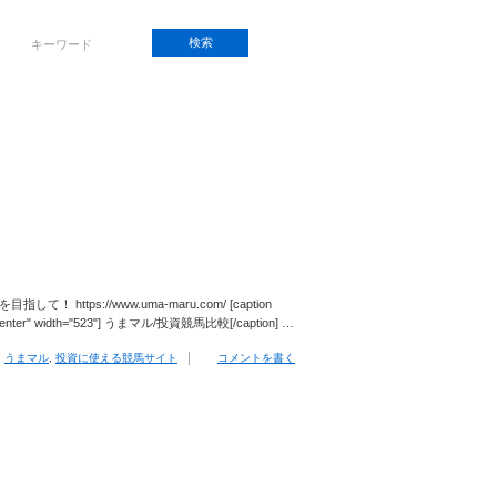
https://www.uma-maru.com/ [caption
ligncenter" width="523"] うまマル/投資競馬比較[/caption] …
うまマル
,
投資に使える競馬サイト
コメントを書く