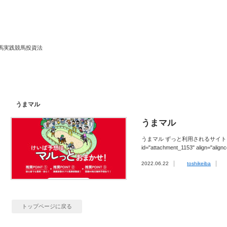
馬実践
競馬投資法
うまマル
うまマル
うまマル ずっと利用されるサイトを目指して！ 
id="attachment_1153" align="a
2022.06.22
toshikeiba
トップページに戻る