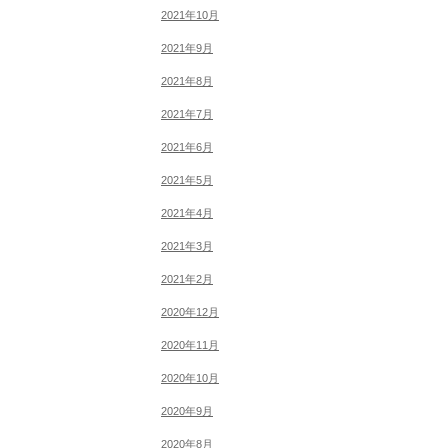
2021年10月
2021年9月
2021年8月
2021年7月
2021年6月
2021年5月
2021年4月
2021年3月
2021年2月
2020年12月
2020年11月
2020年10月
2020年9月
2020年8月