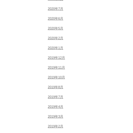
2020年7月
2020年6月
2020年5月
2020年2月
2020年1月
2019年12月
2019年11月
2019年10月
2019年8月
2019年7月
2019年4月
2019年3月
2019年2月