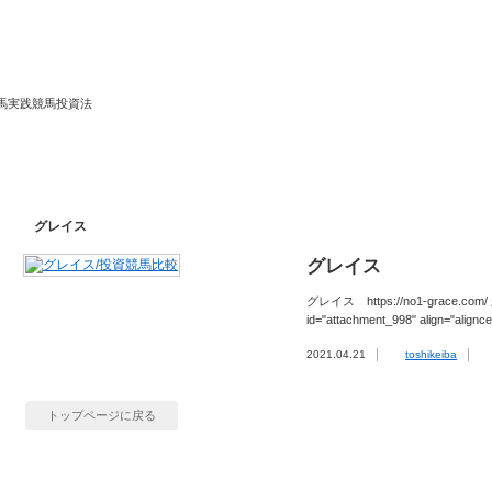
馬実践
競馬投資法
グレイス
グレイス
グレイス https://no1-grace
id="attachment_998" align="a
2021.04.21
toshikeiba
トップページに戻る