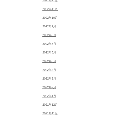
2022年12月
2022年11月
2022年10月
2022年9月
2022年8月
2022年7月
2022年6月
2022年5月
2022年4月
2022年3月
2022年2月
2022年1月
2021年12月
2021年11月