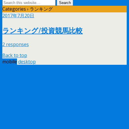
Categories ›
ランキング
2017年7月20日
ランキング/投資競馬比較
2 responses
Back to top
mobile
desktop