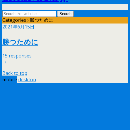
Categories ›
勝つために
2021年6月15日
勝つために
15 responses
Back to top
mobile
desktop