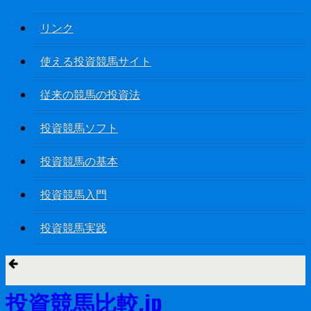
リンク
使える投資競馬サイト
従来の競馬の投資法
投資競馬ソフト
投資競馬の基本
投資競馬入門
投資競馬実践
投資競馬比較.jp