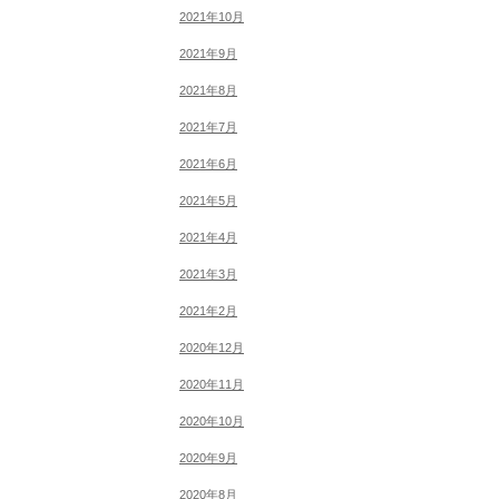
2021年10月
2021年9月
2021年8月
2021年7月
2021年6月
2021年5月
2021年4月
2021年3月
2021年2月
2020年12月
2020年11月
2020年10月
2020年9月
2020年8月