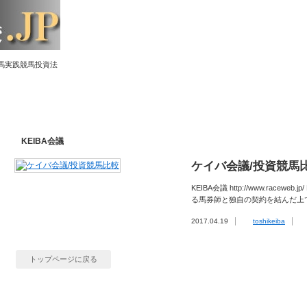
馬実践
競馬投資法
KEIBA会議
ケイバ会議/投資競馬
KEIBA会議 http://www.rac
る馬券師と独自の契約を結んだ上
2017.04.19
toshikeiba
トップページに戻る