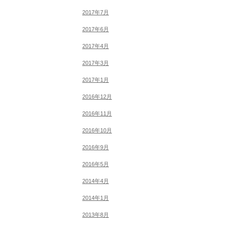
2017年7月
2017年6月
2017年4月
2017年3月
2017年1月
2016年12月
2016年11月
2016年10月
2016年9月
2016年5月
2014年4月
2014年1月
2013年8月