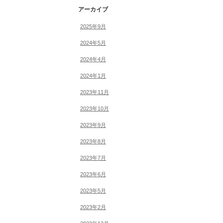
アーカイブ
2025年9月
2024年5月
2024年4月
2024年1月
2023年11月
2023年10月
2023年9月
2023年8月
2023年7月
2023年6月
2023年5月
2023年2月