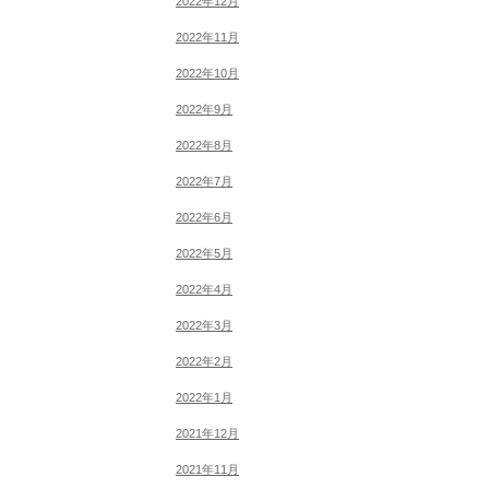
2022年12月
2022年11月
2022年10月
2022年9月
2022年8月
2022年7月
2022年6月
2022年5月
2022年4月
2022年3月
2022年2月
2022年1月
2021年12月
2021年11月