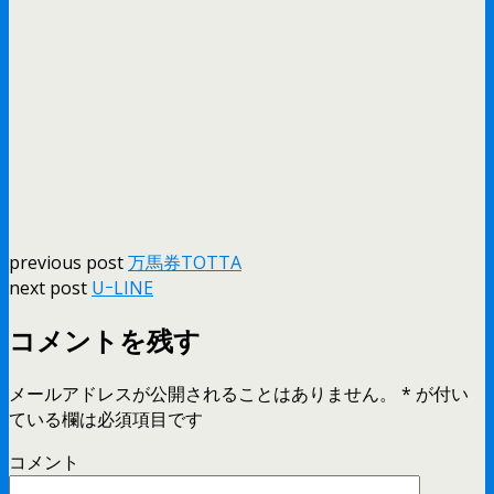
previous post
万馬券TOTTA
next post
UｰLINE
コメントを残す
メールアドレスが公開されることはありません。
*
が付い
ている欄は必須項目です
コメント