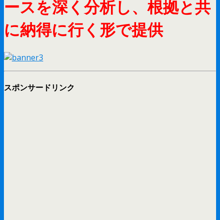
ースを深く分析し、根拠と共
に納得に行く形で提供
スポンサードリンク