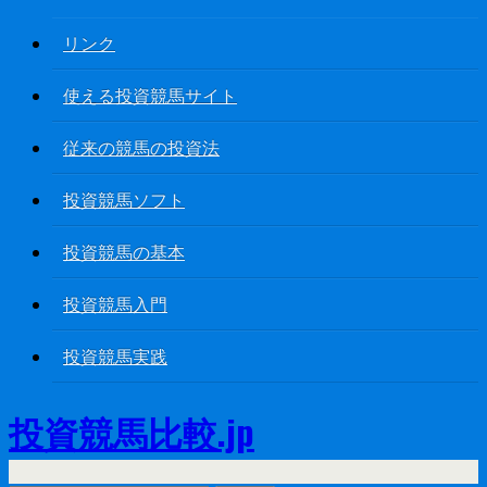
リンク
使える投資競馬サイト
従来の競馬の投資法
投資競馬ソフト
投資競馬の基本
投資競馬入門
投資競馬実践
投資競馬比較.jp