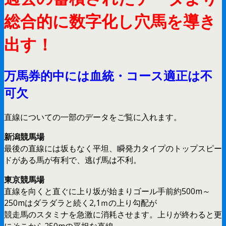
総合的に数字化し穴馬を導き
出す！
万馬券的中には血統・コース適正は不
可欠
直線についての一部のデータをご覧に入れます。
新潟競馬場
最後の直線には坂もなく平坦、瞬発力タイプのトップスピー
ドがある馬が有利で、逃げ馬は不利。
東京競馬場
直線を向くと直ぐに上り坂が始まりゴール手前約500m～
250mはダラダラと続く2,1ｍの上り勾配が
競走馬のスタミナを急激に消耗させます。上りが終わると更