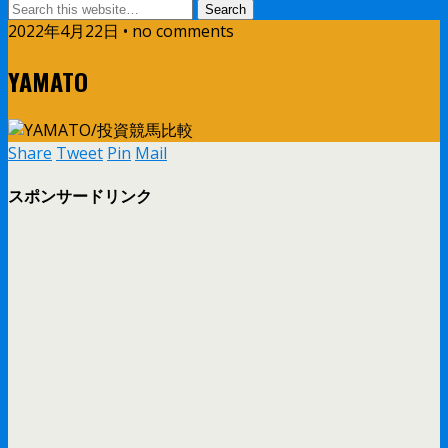
2022年4月22日 • no comments
YAMATO
Share
Tweet
Pin
Mail
スポンサードリンク